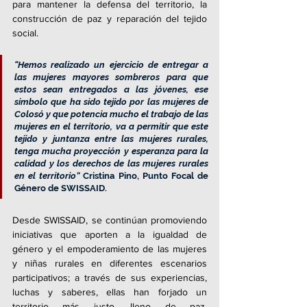
para mantener la defensa del territorio, la 
construcción de paz y reparación del tejido 
social.
“Hemos realizado un ejercicio de entregar a 
las mujeres mayores sombreros para que 
estos sean entregados a las jóvenes, ese 
símbolo que ha sido tejido por las mujeres de 
Colosó y que potencia mucho el trabajo de las 
mujeres en el territorio, va a permitir que este 
tejido y juntanza entre las mujeres rurales, 
tenga mucha proyección y esperanza para la 
calidad y los derechos de las mujeres rurales 
en el territorio” 
Cristina Pino, Punto Focal de 
Género de SWISSAID. 
Desde SWISSAID, se continúan promoviendo 
iniciativas que aporten a la igualdad de 
género y el empoderamiento de las mujeres 
y niñas rurales en diferentes escenarios 
participativos; a través de sus experiencias, 
luchas y saberes, ellas han forjado un 
territorio más justo, lleno de paz, 