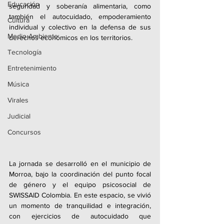
Educación
seguridad y soberanía alimentaria, como 
también el autocuidado, empoderamiento 
Cultura
individual y colectivo en la defensa de sus 
Medio Ambiente
derechos económicos en los territorios.
Tecnología
Entretenimiento
Música
Virales
Judicial
Concursos
La jornada se desarrolló en el municipio de 
Morroa, bajo la coordinación del punto focal 
de género y el equipo psicosocial de 
SWISSAID Colombia. En este espacio, se vivió 
un momento de tranquilidad e integración, 
con ejercicios de autocuidado que 