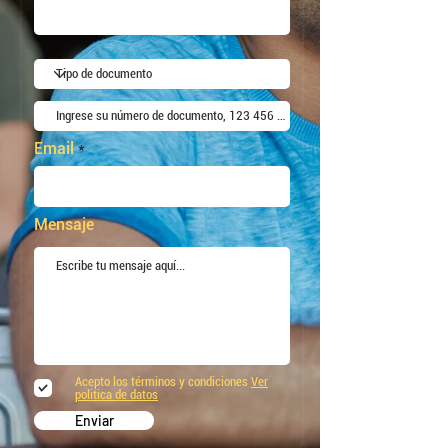
Email
Mensaje
Acepto los términos y condiciones
Ver
politica de datos
Enviar