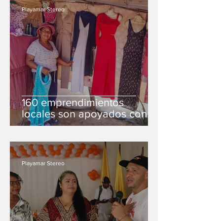
Playamar Stereo
160 emprendimientos
locales son apoyados con
capital semilla
Playamar Stereo