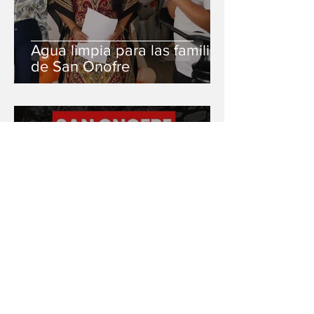
Agua limpia para las familias
de San Onofre
Playamar Stereo
Un medio alternativo digital:
Contexto Caribe