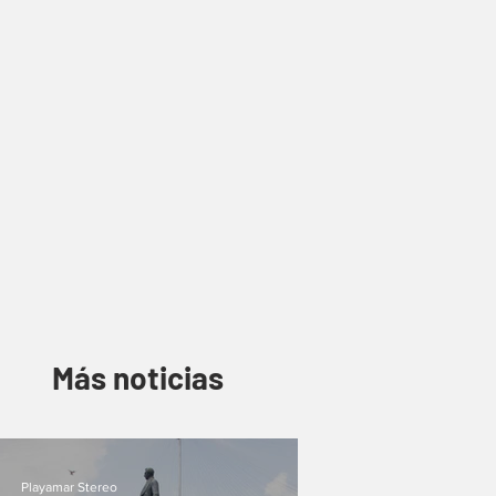
Más noticias
Playamar Stereo