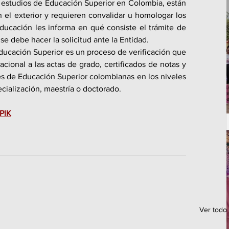
estudios de Educación Superior en Colombia, están 
n el exterior y requieren convalidar u homologar los 
Educación les informa en qué consiste el trámite de 
e debe hacer la solicitud ante la Entidad.
ucación Superior es un proceso de verificación que 
cional a las actas de grado, certificados de notas y 
nes de Educación Superior colombianas en los niveles 
ecialización, maestría o doctorado.
PlK
Ver todo