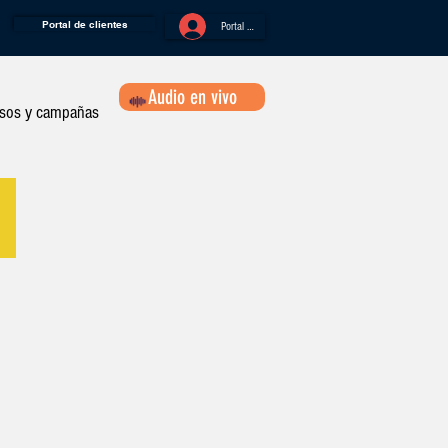
Portal de clientes
Portal Oyentes
Audio en vivo
sos y campañas