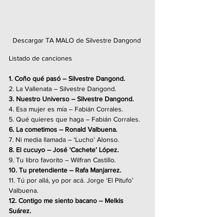
Descargar TA MALO de Silvestre Dangond 
Listado de canciones
1. Coño qué pasó – Silvestre Dangond.
2. La Vallenata – Silvestre Dangond.
3. Nuestro Universo – Silvestre Dangond.
4. Esa mujer es mía – Fabián Corrales.
5. Qué quieres que haga – Fabián Corrales.
6. La cometimos – Ronald Valbuena.
7. Ni media llamada – ‘Lucho’ Alonso.
8. El cucuyo – José ‘Cachete’ López.
9. Tu libro favorito – Wilfran Castillo.
10. Tu pretendiente – Rafa Manjarrez.
11. Tú por allá, yo por acá. Jorge ‘El Pitufo’ 
Valbuena.
12. Contigo me siento bacano – Melkis 
Suárez.