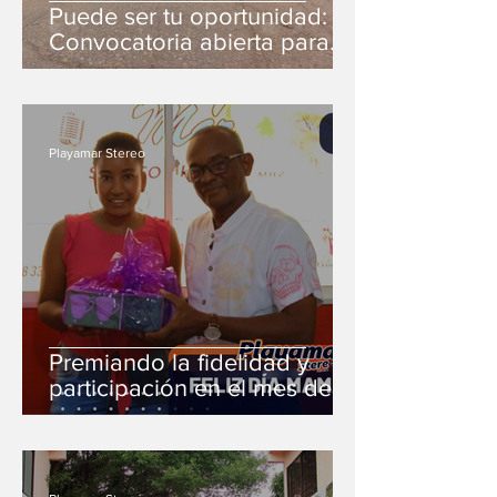
Puede ser tu oportunidad:
Convocatoria abierta para
montar negocio en Montes
de María
Playamar Stereo
Premiando la fidelidad y
participación en el mes de
mamá